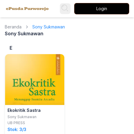
Login
Beranda
Sony Sukmawan
Sony Sukmawan
E
Ekokritik Sastra
Sony Sukmawan
UB PRESS
Stok: 3/3