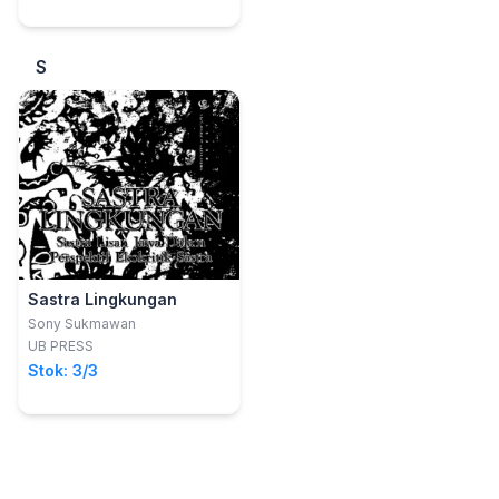
S
Sastra Lingkungan
Sony Sukmawan
UB PRESS
Stok: 3/3