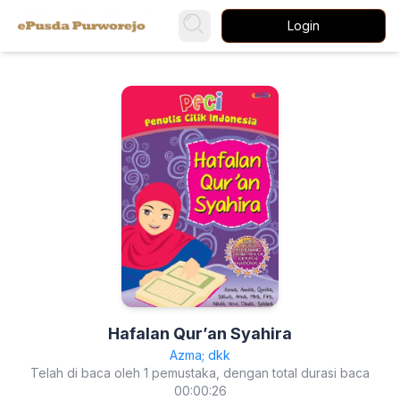
Login
Hafalan Qur’an Syahira
Azma; dkk
Telah di baca oleh 1 pemustaka, dengan total durasi baca
00:00:26