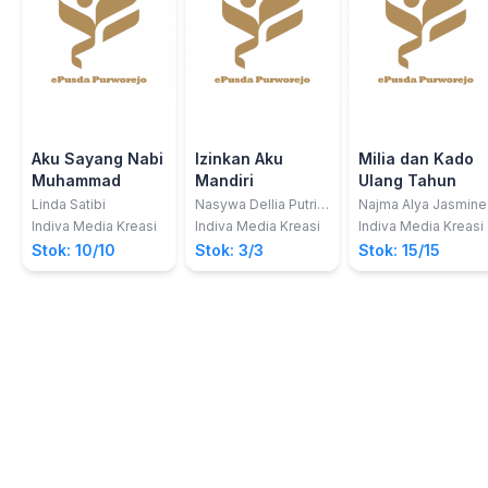
Aku Sayang Nabi
Izinkan Aku
Milia dan Kado
Muhammad
Mandiri
Ulang Tahun
Linda Satibi
Nasywa Dellia Putri;
Najma Alya Jasmine
dkk
Indiva Media Kreasi
Indiva Media Kreasi
Indiva Media Kreasi
Stok: 10/10
Stok: 3/3
Stok: 15/15