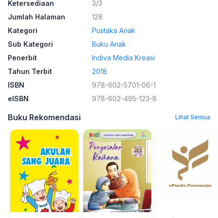
Ketersediaan
3/3
Jumlah Halaman
128
Kategori
Pustaka Anak
Sub Kategori
Buku Anak
Penerbit
Indiva Media Kreasi
Tahun Terbit
2018
ISBN
978-602-5701-06-1
eISBN
978-602-495-123-8
Buku Rekomendasi
Lihat Semua