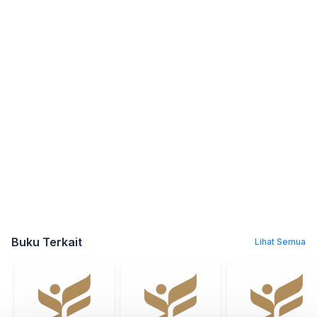
Buku Terkait
Lihat Semua