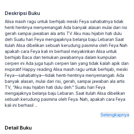
Deskripsi Buku
Alisa masih ragu untuk berhijab meski Feya sahabatnya tidak
henti hentinya menyemangati Ada banyak alasan mulai dari risi
gerah sampai jawaban ala artis TV Aku mau hijabin hati dulu
deh Suatu hari Feya mengajaknya belanja baju Lebaran Saat
itulah Alisa dibelikan sebuah kerudung pasmina oleh Feya Nah
apakah cara Feya kali ini berhasil meyakinkan Alisa untuk
berhijab Baca dan temukan jawabannya dalam kumpulan
cerpen ini Ada juga tujuh cerpen lain yang tidak kalah apik dan
inspiratif Happy reading Alisa masih ragu untuk berhijab, meski
Feya—sahabatnya—tidak henti-hentinya menyemangati. Ada
banyak alasan, mulai dari risi, gerah, sampai jawaban ala artis
TV, “Aku mau hijabin hati dulu deh.” Suatu hari Feya
mengajaknya belanja baju Lebaran. Saat itulah Alisa dibelikan
sebuah kerudung pasmina oleh Feya. Nah, apakah cara Feya
kali ini berhasil
...
Selengkapnya
Detail Buku