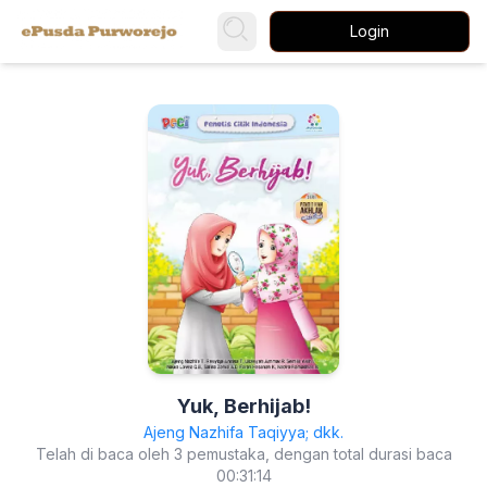
Login
Yuk, Berhijab!
Ajeng Nazhifa Taqiyya; dkk.
Telah di baca oleh 3 pemustaka, dengan total durasi baca
00:31:14