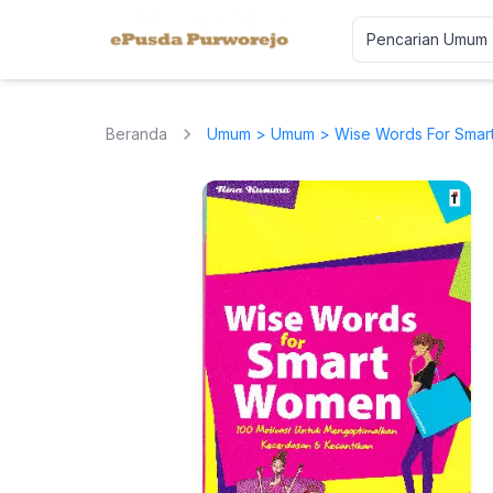
Beranda
Umum
>
Umum
> Wise Words For Sma