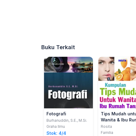
Buku Terkait
Fotografi
Tips Mudah unt
Wanita & Ibu R
Burhanuddin, S.E., M.Si.
Tangga
Graha Ilmu
Rosita
Familia
Stok: 4/4