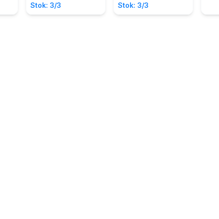
Sepakbola Dunia
Stok: 3/3
Stok: 3/3