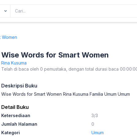
rt Women
Wise Words for Smart Women
Rina Kusuma
Telah di baca oleh 0 pemustaka, dengan total durasi baca 00:00:0
Deskripsi Buku
Wise Words for Smart Women Rina Kusuma Familia Umum Umum
Detail Buku
Ketersediaan
3/3
Jumlah Halaman
0
Kategori
Umum