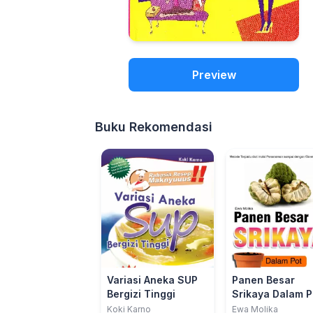
Preview
Buku Rekomendasi
Variasi Aneka SUP
Panen Besar
Bergizi Tinggi
Srikaya Dalam P
Koki Karno
Ewa Molika