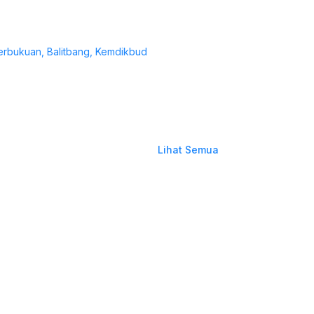
erbukuan, Balitbang, Kemdikbud
Lihat Semua