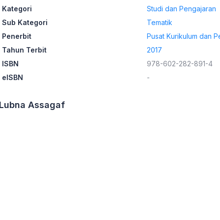
Kategori
Studi dan Pengajaran
Sub Kategori
Tematik
Penerbit
Pusat Kurikulum dan P
Tahun Terbit
2017
ISBN
978-602-282-891-4
eISBN
-
; Lubna Assagaf