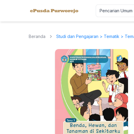
Beranda
Studi dan Pengajaran
>
Tematik
> Tema