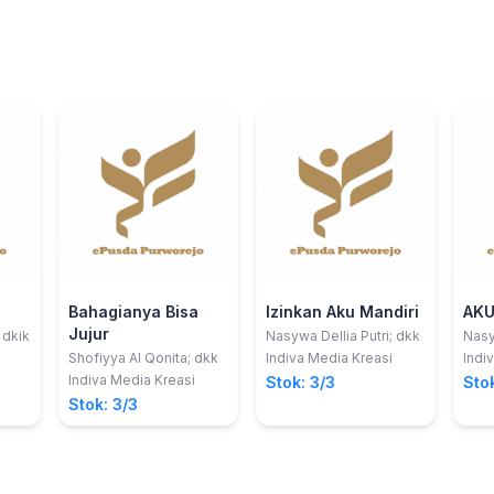
Bahagianya Bisa
Izinkan Aku Mandiri
AKU
Jujur
 dkik
Nasywa Dellia Putri; dkk
Nasy
Shofiyya Al Qonita; dkk
Indiva Media Kreasi
Indi
Indiva Media Kreasi
Stok: 3/3
Stok
Stok: 3/3