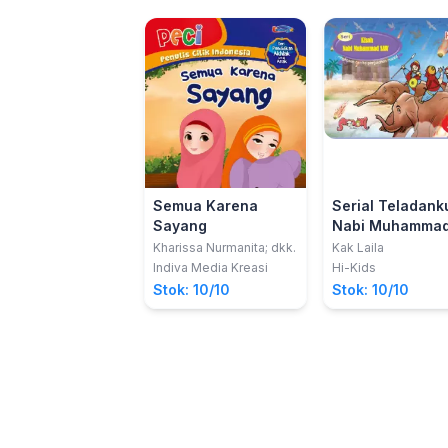
Semua Karena
Serial Teladank
Sayang
Nabi Muhamma
Saw.
Kharissa Nurmanita; dkk.
Kak Laila
Indiva Media Kreasi
Hi-Kids
Stok: 10/10
Stok: 10/10