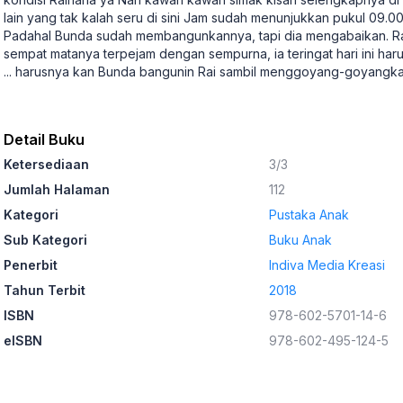
lain yang tak kalah seru di sini Jam sudah menunjukkan pukul 09.00
Padahal Bunda sudah membangunkannya, tapi dia mengabaikan. Rai
sempat matanya terpejam dengan sempurna, ia teringat hari ini haru
... harusnya kan Bunda bangunin Rai sambil menggoyang-goyang
Detail Buku
Ketersediaan
3/3
Jumlah Halaman
112
Kategori
Pustaka Anak
Sub Kategori
Buku Anak
Penerbit
Indiva Media Kreasi
Tahun Terbit
2018
ISBN
978-602-5701-14-6
eISBN
978-602-495-124-5