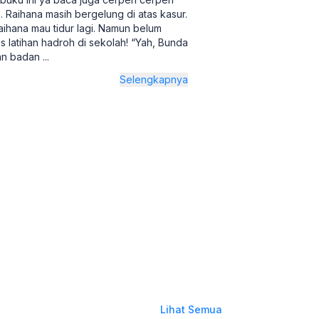
. Raihana masih bergelung di atas kasur.
hana mau tidur lagi. Namun belum
s latihan hadroh di sekolah! “Yah, Bunda
kan badan
...
Selengkapnya
Lihat Semua