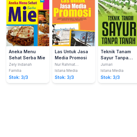
Aneka Menu
Las Untuk Jasa
Teknik Tanam
Sehat Serba Mie
Media Promosi
Sayur Tanpa
Tanah
Zely Indanah
Nur Rahmat
Jumari
Sasongko
Familia
Istana Media
Istana Media
Stok: 3/3
Stok: 3/3
Stok: 3/3