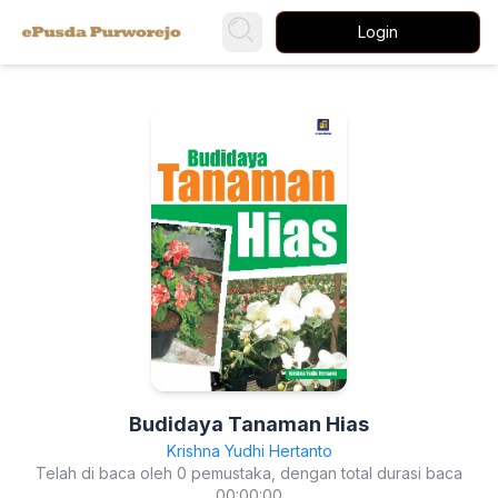
Login
Budidaya Tanaman Hias
Krishna Yudhi Hertanto
Telah di baca oleh 0 pemustaka, dengan total durasi baca
00:00:00