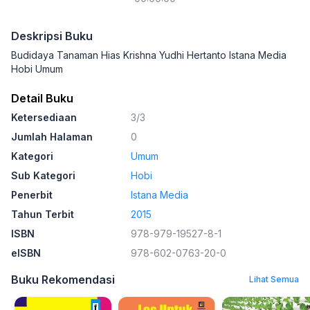
Deskripsi Buku
Budidaya Tanaman Hias Krishna Yudhi Hertanto Istana Media
Hobi Umum
Detail Buku
Ketersediaan
3/3
Jumlah Halaman
0
Kategori
Umum
Sub Kategori
Hobi
Penerbit
Istana Media
Tahun Terbit
2015
ISBN
978-979-19527-8-1
eISBN
978-602-0763-20-0
Buku Rekomendasi
Lihat Semua