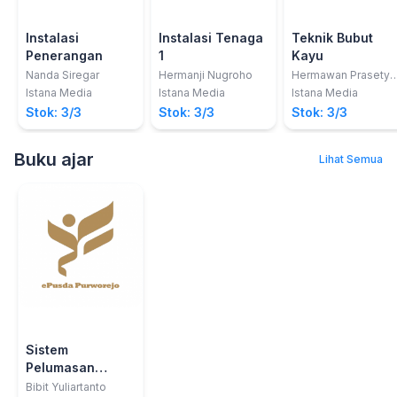
Instalasi
Instalasi Tenaga
Teknik Bubut
Penerangan
1
Kayu
Nanda Siregar
Hermanji Nugroho
Hermawan Prasetya
A
Istana Media
Istana Media
Istana Media
Stok: 3/3
Stok: 3/3
Stok: 3/3
Buku ajar
Lihat Semua
Sistem
Pelumasan
Mesin
Bibit Yuliartanto