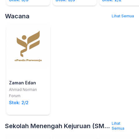
Wacana
Lihat Semua
Zaman Edan
Ahmad Norman
Forum
Stok: 2/2
Lihat
Sekolah Menengah Kejuruan (SMK )
Semua