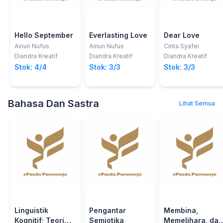
Hello September
Everlasting Love
Dear Love
Ainun Nufus
Ainun Nufus
Cinta Syafei
Diandra Kreatif
Diandra Kreatif
Diandra Kreatif
Stok: 4/4
Stok: 3/3
Stok: 3/3
Bahasa Dan Sastra
Lihat Semua
Linguistik
Pengantar
Membina,
Kognitif; Teori
Semiotika
Memelihara, dan